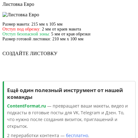
Листовка Евро
Размер макета:
215 мм х 105 мм
Отступ под обрезку:
2 мм от краев макета
Отступ безопасной зоны:
5 мм от края обрезки
Размер готовой листовки:
210 мм х 100 мм
СОЗДАЙТЕ ЛИСТОВКУ
Ещё один полезный инструмент от нашей
команды
ContentFormat.ru
— превращает ваши макеты, видео и
подкасты в готовые посты для VK, Telegram и Дзен. То,
что нужно после создания визиток, приглашений и
открыток.
2 переработки контента —
бесплатно
.