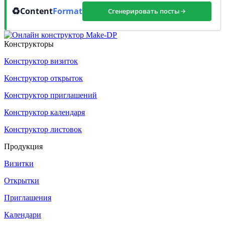
♻️
Content
Format
Сгенерировать посты
Конструкторы
Конструктор визиток
Конструктор открыток
Конструктор приглашений
Конструктор календаря
Конструктор листовок
Продукция
Визитки
Открытки
Приглашения
Календари