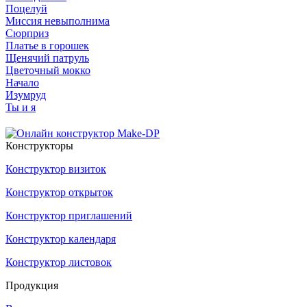
Поцелуй
Миссия невыполнима
Сюрприз
Платье в горошек
Щенячий патруль
Цветочный мокко
Начало
Изумруд
Ты и я
Конструкторы
Конструктор визиток
Конструктор открыток
Конструктор приглашений
Конструктор календаря
Конструктор листовок
Продукция