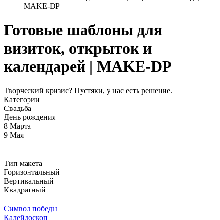
MAKE-DP
Готовые шаблоны для
визиток, открыток и
календарей | MAKE-DP
Творческий кризис? Пустяки, у нас есть решение.
Категории
Свадьба
День рождения
8 Марта
9 Мая
Тип макета
Горизонтальный
Вертикальный
Квадратный
Символ победы
Калейдоскоп